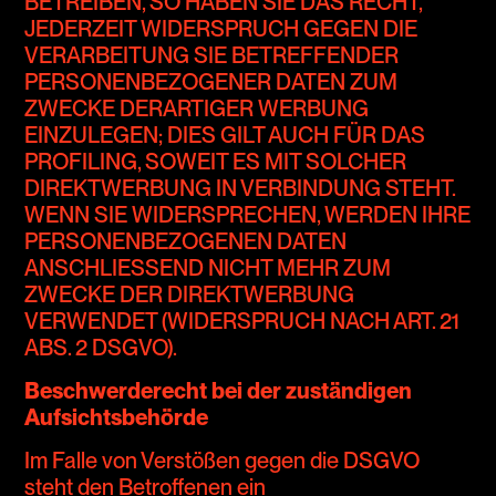
BETREIBEN, SO HABEN SIE DAS RECHT,
JEDERZEIT WIDERSPRUCH GEGEN DIE
VERARBEITUNG SIE BETREFFENDER
PERSONENBEZOGENER DATEN ZUM
ZWECKE DERARTIGER WERBUNG
EINZULEGEN; DIES GILT AUCH FÜR DAS
PROFILING, SOWEIT ES MIT SOLCHER
DIREKTWERBUNG IN VERBINDUNG STEHT.
WENN SIE WIDERSPRECHEN, WERDEN IHRE
PERSONENBEZOGENEN DATEN
ANSCHLIESSEND NICHT MEHR ZUM
ZWECKE DER DIREKTWERBUNG
VERWENDET (WIDERSPRUCH NACH ART. 21
ABS. 2 DSGVO).
Beschwerderecht bei der zuständigen
Aufsichtsbehörde
Im Falle von Verstößen gegen die DSGVO
steht den Betroffenen ein