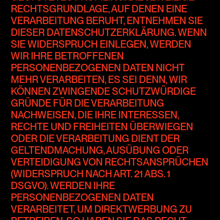
RECHTSGRUNDLAGE, AUF DENEN EINE
VERARBEITUNG BERUHT, ENTNEHMEN SIE
DIESER DATENSCHUTZERKLÄRUNG. WENN
SIE WIDERSPRUCH EINLEGEN, WERDEN
WIR IHRE BETROFFENEN
PERSONENBEZOGENEN DATEN NICHT
MEHR VERARBEITEN, ES SEI DENN, WIR
KÖNNEN ZWINGENDE SCHUTZWÜRDIGE
GRÜNDE FÜR DIE VERARBEITUNG
NACHWEISEN, DIE IHRE INTERESSEN,
RECHTE UND FREIHEITEN ÜBERWIEGEN
ODER DIE VERARBEITUNG DIENT DER
GELTENDMACHUNG, AUSÜBUNG ODER
VERTEIDIGUNG VON RECHTSANSPRÜCHEN
(WIDERSPRUCH NACH ART. 21 ABS. 1
DSGVO). WERDEN IHRE
PERSONENBEZOGENEN DATEN
VERARBEITET, UM DIREKTWERBUNG ZU